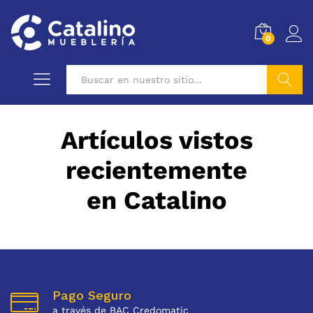
0
Buscar
Artículos vistos
recientemente
en Catalino
Pago Seguro
a través de BAC Credomatic