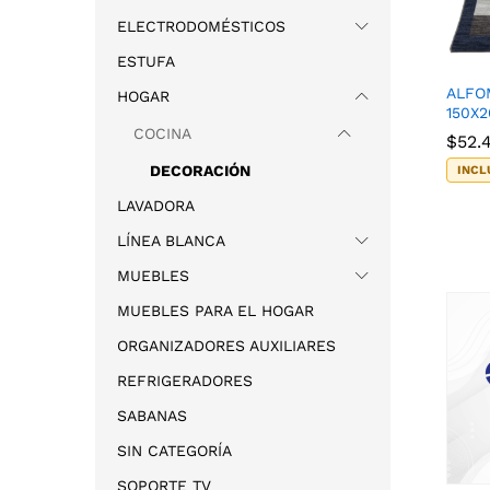
ELECTRODOMÉSTICOS
ESTUFA
ALFO
HOGAR
150X2
COCINA
$
$
52.
52.
DECORACIÓN
INCL
LAVADORA
LÍNEA BLANCA
MUEBLES
MUEBLES PARA EL HOGAR
ORGANIZADORES AUXILIARES
REFRIGERADORES
SABANAS
SIN CATEGORÍA
SOPORTE TV