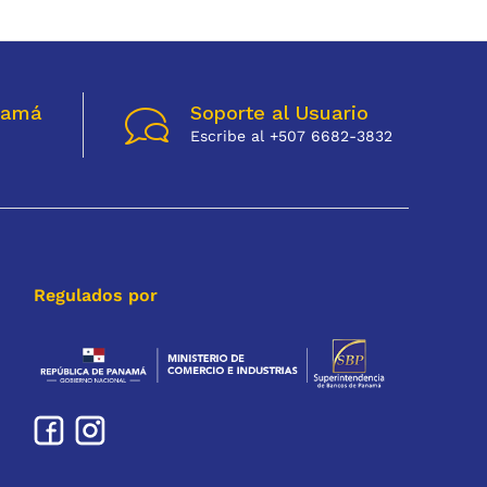
namá
Soporte al Usuario
Escribe al +507 6682-3832
Regulados por