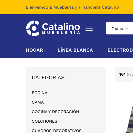
Bienvenido a Mueblería y Financiera Catalino
Todas
HOGAR
LÍNEA BLANCA
ELECTROD
161
Pr
CATEGORÍAS
BOCINA
CAMA
COCINA Y DECORACIÓN
COLCHONES
CUADROS DECORATIVOS