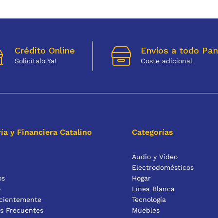
Crédito Online
Envíos a todo Pa
Solicítalo Ya!
Coste adicional
ía y Financiera Catalino
Categorías
Audio y Video
Electrodomésticos
os
Hogar
o
Línea Blanca
ecientemente
Tecnología
s Frecuentes
Muebles