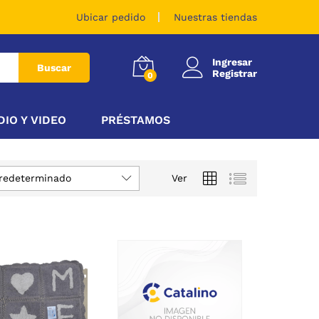
Ubicar pedido
Nuestras tiendas
Ingresar
Buscar
Registrar
0
DIO Y VIDEO
PRÉSTAMOS
redeterminado
Ver