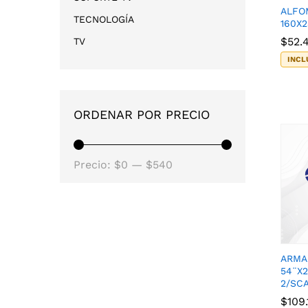
ALFO
TECNOLOGÍA
160X
$
$
52.
52.
TV
INCL
ORDENAR POR PRECIO
Precio
Precio
Precio:
$0
—
$540
mínimo
máximo
ARMA
54¨X2
2/SC
$
$
109.
109.