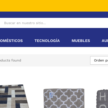
OMÉSTICOS
TECNOLOGÍA
MUEBLES
AU
Orden p
oducts found