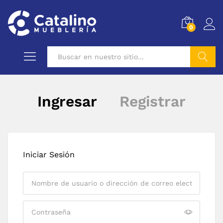
0
Buscar
Ingresar
Registrar
Iniciar Sesión