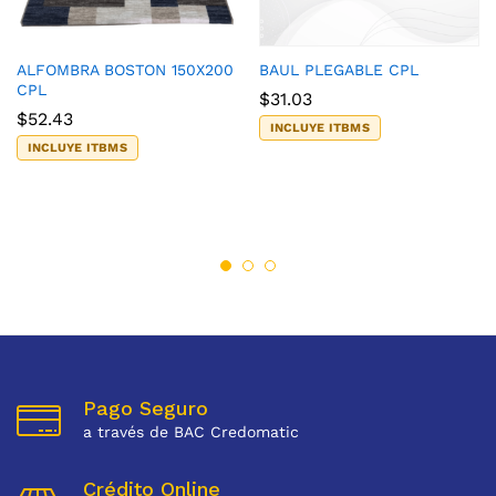
ALFOMBRA BOSTON 150X200
BAUL PLEGABLE CPL
CPL
$
31.03
$
52.43
INCLUYE ITBMS
INCLUYE ITBMS
Pago Seguro
a través de BAC Credomatic
Crédito Online