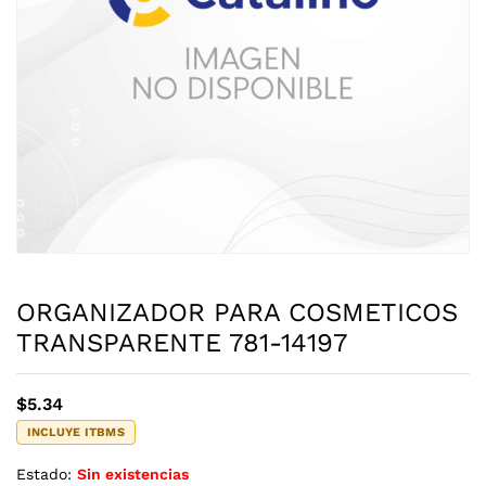
ORGANIZADOR PARA COSMETICOS
TRANSPARENTE 781-14197
$
5.34
INCLUYE ITBMS
Estado:
Sin existencias