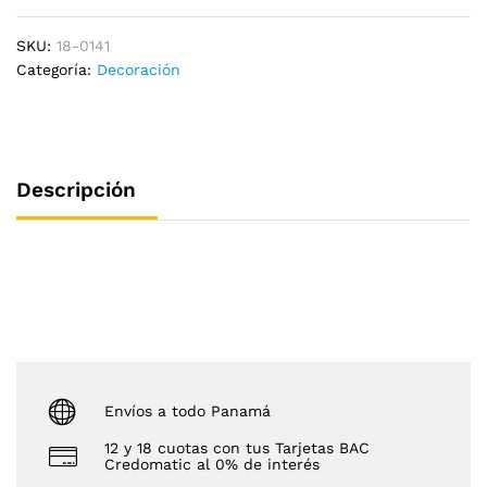
SKU:
18-0141
Categoría:
Decoración
Descripción
Envíos a todo Panamá
12 y 18 cuotas con tus Tarjetas BAC
Credomatic al 0% de interés