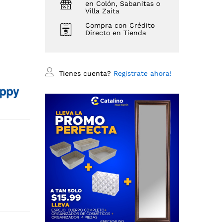
en Colón, Sabanitas o
Villa Zaita
Compra con Crédito
Directo en Tienda
Tienes cuenta?
Registrate ahora!