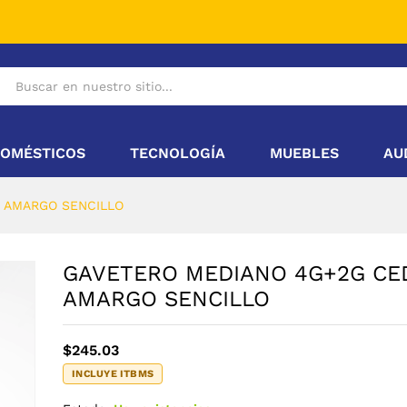
 CEDRO AMARGO SENCILLO
OMÉSTICOS
TECNOLOGÍA
MUEBLES
AU
 AMARGO SENCILLO
GAVETERO MEDIANO 4G+2G CE
AMARGO SENCILLO
$
245.03
INCLUYE ITBMS