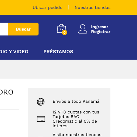
$
245.03
Añadir al carrito
Ubicar pedido
Nuestras tiendas
Ingresar
Buscar
Registrar
0
DIO Y VIDEO
PRÉSTAMOS
DRO
Envíos a todo Panamá
12 y 18 cuotas con tus
Tarjetas BAC
Credomatic al 0% de
interés
Visita nuestras tiendas