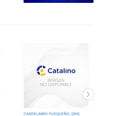
CANDELABRO PUEQUEÑO, GRIS
ARMARIO 