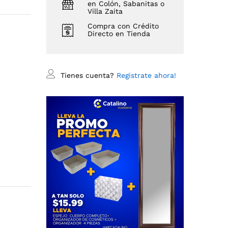
en Colón, Sabanitas o
Villa Zaita
Compra con Crédito
Directo en Tienda
Tienes cuenta?
Registrate ahora!