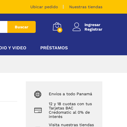
$
12.83
Ubicar pedido
Nuestras tiendas
Ingresar
Buscar
Registrar
0
DIO Y VIDEO
PRÉSTAMOS
Envíos a todo Panamá
12 y 18 cuotas con tus
Tarjetas BAC
Credomatic al 0% de
interés
Visita nuestras tiendas