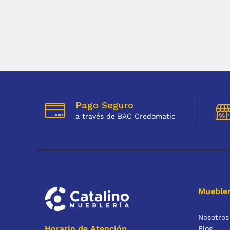
Pago Seguro
a través de BAC Credomatic
Muebler
Nosotros
Horario de Atención
Blog