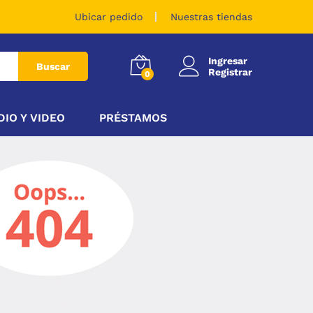
Ubicar pedido
Nuestras tiendas
Ingresar
Buscar
Registrar
0
DIO Y VIDEO
PRÉSTAMOS