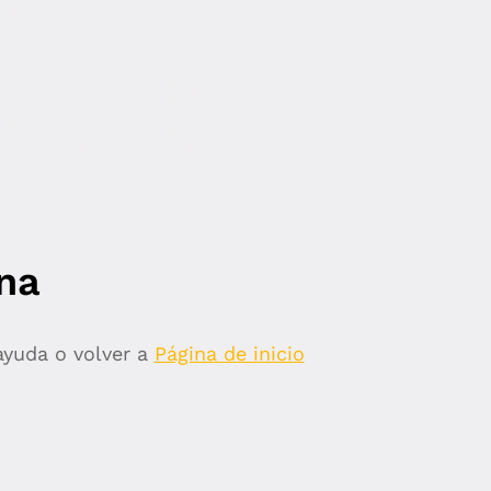
ina
ayuda o volver a
Página de inicio